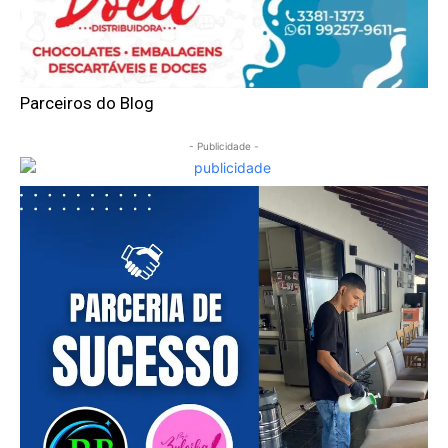
Parceiros do Blog
- Publicidade -
━ pricing plans
Free
Included for free: