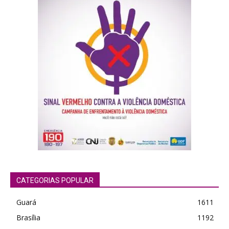
Orci varius natoque dolor
CATEGORIAS POPULAR
Guará
1611
Brasília
1192