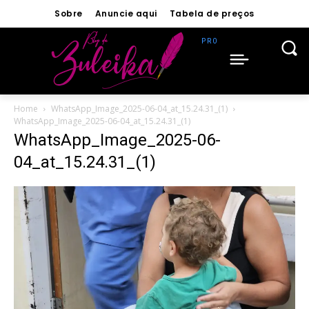
Sobre
Anuncie aqui
Tabela de preços
Home
WhatsApp_Image_2025-06-04_at_15.24.31_(1)
WhatsApp_Image_2025-06-04_at_15.24.31_(1)
WhatsApp_Image_2025-06-
04_at_15.24.31_(1)