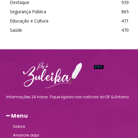
Destaque
939
Segurança Pública
865
Educação e Cultura
471
Saúde
470
Informações 24 horas. Fique ligado nas notícias do DF & Entorno
━ Menu
Sobre
Anuncie aqui