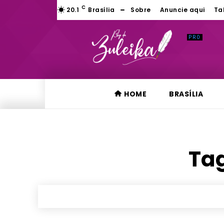
C
20.1
Brasília
Sobre
Anuncie aqui
Ta
HOME
BRASÍLIA
Tag