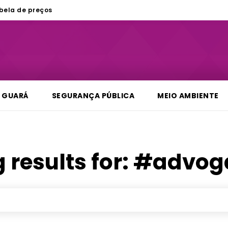
bela de preços
GUARÁ
SEGURANÇA PÚBLICA
MEIO AMBIENTE
 results for:
#advog