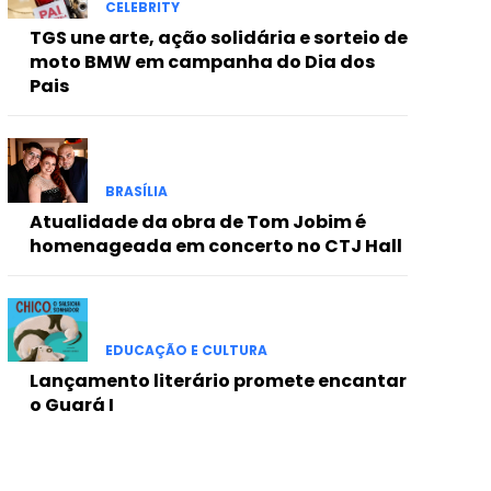
CELEBRITY
TGS une arte, ação solidária e sorteio de
moto BMW em campanha do Dia dos
Pais
BRASÍLIA
Atualidade da obra de Tom Jobim é
homenageada em concerto no CTJ Hall
EDUCAÇÃO E CULTURA
Lançamento literário promete encantar
o Guará I