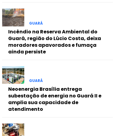
GUARÁ
Incêndio na Reserva Ambiental do
Guará, região do Lúcio Costa, deixa
moradores apavorados e fumaça
ainda persiste
GUARÁ
Neoenergia Brasília entrega
subestação de energia no Guará II e
amplia sua capacidade de
atendimento