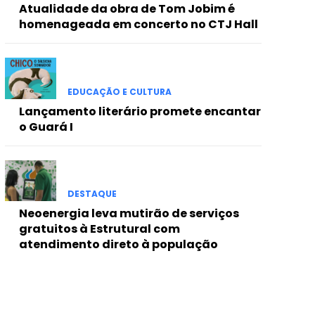
Atualidade da obra de Tom Jobim é
homenageada em concerto no CTJ Hall
EDUCAÇÃO E CULTURA
Lançamento literário promete encantar
o Guará I
DESTAQUE
Neoenergia leva mutirão de serviços
gratuitos à Estrutural com
atendimento direto à população