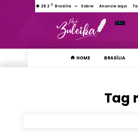
C
28.2
Brasília
Sobre
Anuncie aqui
Ta
HOME
BRASÍLIA
Tag r