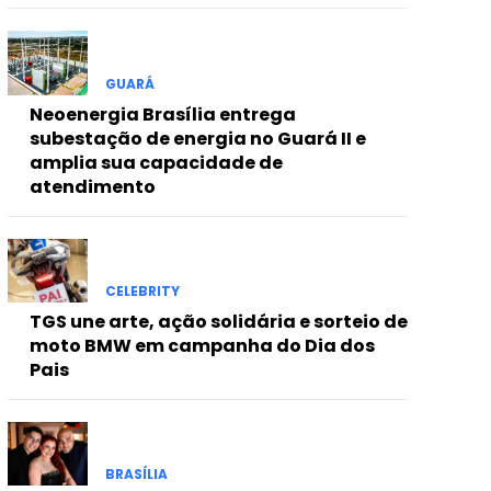
GUARÁ
Neoenergia Brasília entrega
subestação de energia no Guará II e
amplia sua capacidade de
atendimento
CELEBRITY
TGS une arte, ação solidária e sorteio de
moto BMW em campanha do Dia dos
Pais
BRASÍLIA