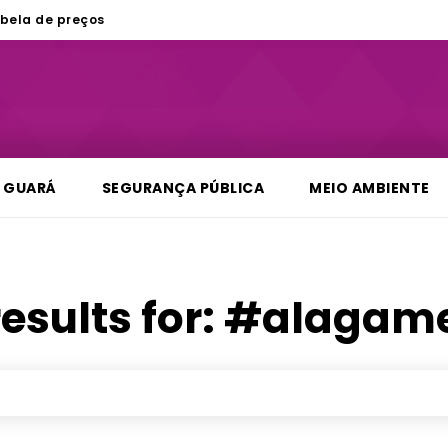
bela de preços
GUARÁ
SEGURANÇA PÚBLICA
MEIO AMBIENTE
esults for:
#alagame