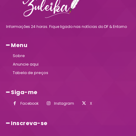
Informações 24 horas. Fique ligado nas notícias do DF & Entorno
━ Menu
Sobre
Anuncie aqui
Tabela de preços
━ Siga-me
Facebook
Instagram
X
━ Inscreva-se