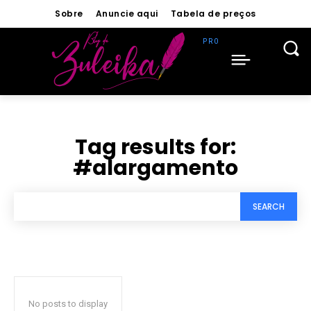
Sobre
Anuncie aqui
Tabela de preços
Tag results for:
#alargamento
SEARCH
No posts to display