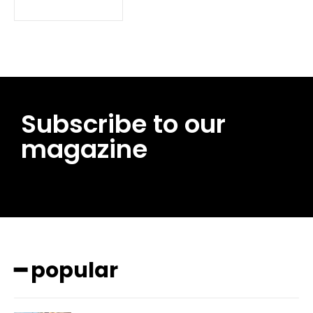
Subscribe to our
magazine
━ pricing plans
━ popular