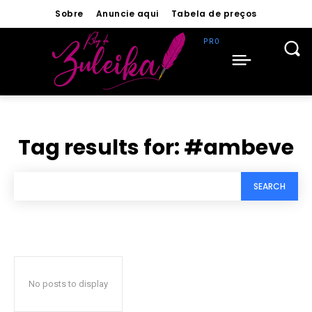
Sobre
Anuncie aqui
Tabela de preços
Tag results for:
#ambeve
SEARCH
No posts to display