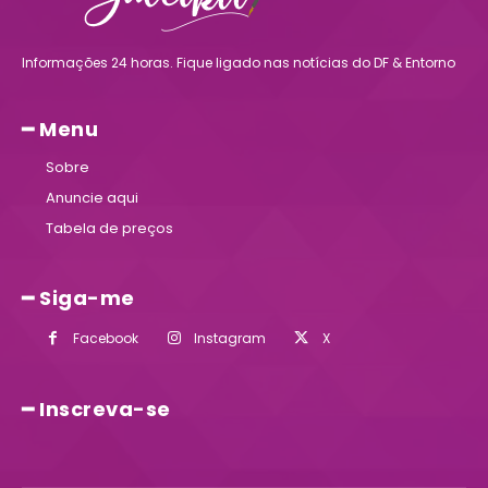
Informações 24 horas. Fique ligado nas notícias do DF & Entorno
━ Menu
Sobre
Anuncie aqui
Tabela de preços
━ Siga-me
Facebook
Instagram
X
━ Inscreva-se