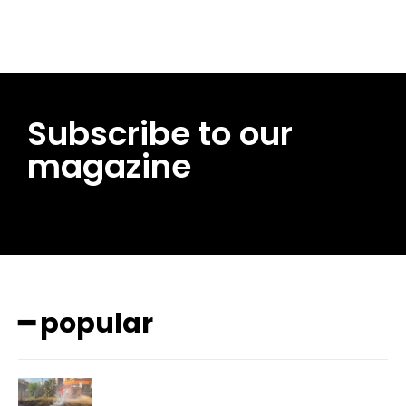
Subscribe to our
magazine
━ popular
━ pricing plans