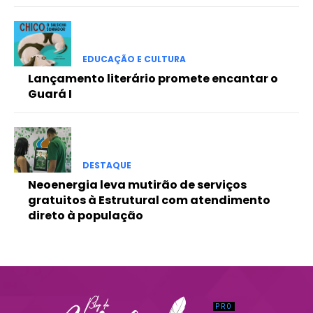
Praesent euismod ac
Ut mollis pellentesque tortor
Nullam eu erat condimentum
EDUCAÇÃO E CULTURA
Donec quis est ac felis
Lançamento literário promete encantar o
Orci varius natoque dolor
Guará I
DESTAQUE
Neoenergia leva mutirão de serviços
gratuitos à Estrutural com atendimento
direto à população