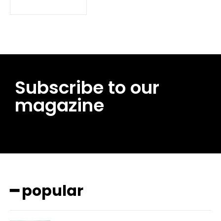
Subscribe to our
magazine
━ pricing plans
━ popular