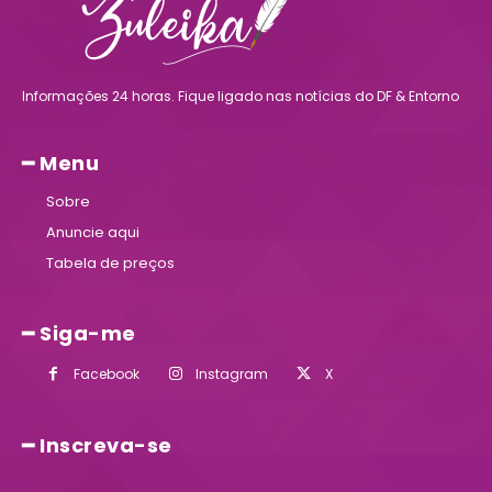
Informações 24 horas. Fique ligado nas notícias do DF & Entorno
━ Menu
Sobre
Anuncie aqui
Tabela de preços
━ Siga-me
Facebook
Instagram
X
━ Inscreva-se