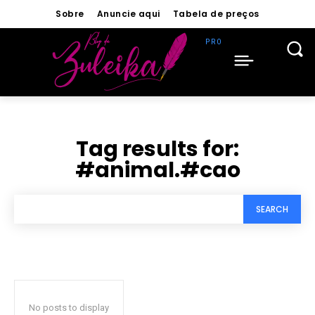
Sobre
Anuncie aqui
Tabela de preços
Tag results for:
#animal.#cao
SEARCH
No posts to display