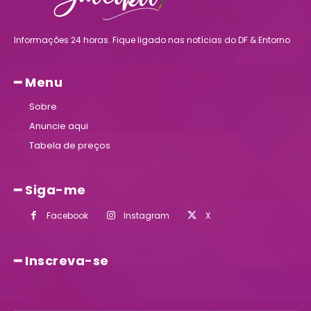
Informações 24 horas. Fique ligado nas notícias do DF & Entorno
━ Menu
Sobre
Anuncie aqui
Tabela de preços
━ Siga-me
Facebook
Instagram
X
━ Inscreva-se