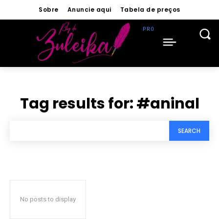
Sobre
Anuncie aqui
Tabela de preços
Tag results for:
#aninal
SEARCH
No posts to display