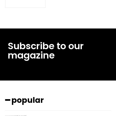
Subscribe to our
magazine
━ pricing plans
━ popular