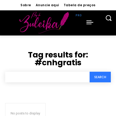
Sobre
Anuncie aqui
Tabela de preços
Tag results for:
#cnhgratis
SEARCH
No posts to display