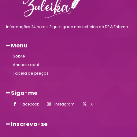
Informações 24 horas. Fique ligado nas notícias do DF & Entorno
━ Menu
Sobre
Anuncie aqui
Tabela de preços
━ Siga-me
Facebook
Instagram
X
━ Inscreva-se