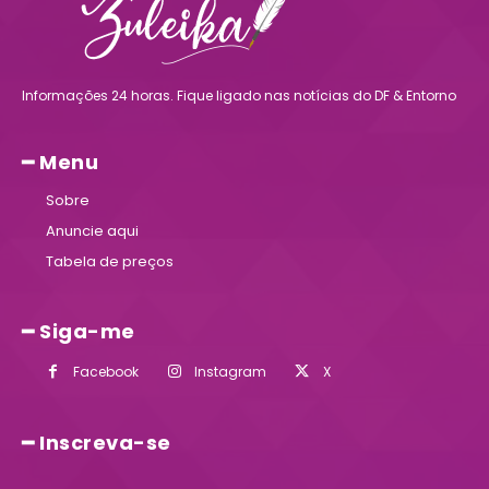
Informações 24 horas. Fique ligado nas notícias do DF & Entorno
━ Menu
Sobre
Anuncie aqui
Tabela de preços
━ Siga-me
Facebook
Instagram
X
━ Inscreva-se