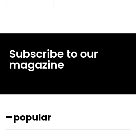
Subscribe to our
magazine
━ pricing plans
━ popular