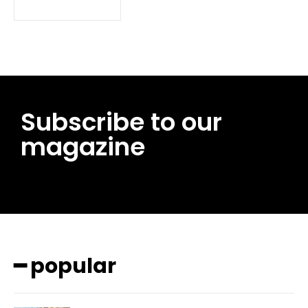
Subscribe to our
magazine
━ pricing plans
━ popular