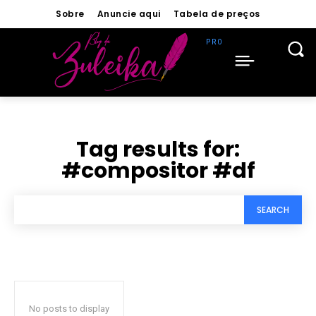
Sobre
Anuncie aqui
Tabela de preços
Tag results for:
#compositor #df
SEARCH
No posts to display