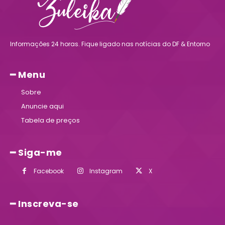
Informações 24 horas. Fique ligado nas notícias do DF & Entorno
━ Menu
Sobre
Anuncie aqui
Tabela de preços
━ Siga-me
Facebook
Instagram
X
━ Inscreva-se