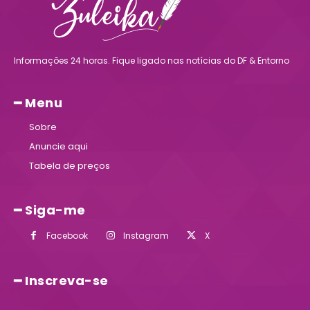
Informações 24 horas. Fique ligado nas notícias do DF & Entorno
━ Menu
Sobre
Anuncie aqui
Tabela de preços
━ Siga-me
Facebook
Instagram
X
━ Inscreva-se