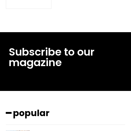
Subscribe to our
magazine
━ pricing plans
━ popular