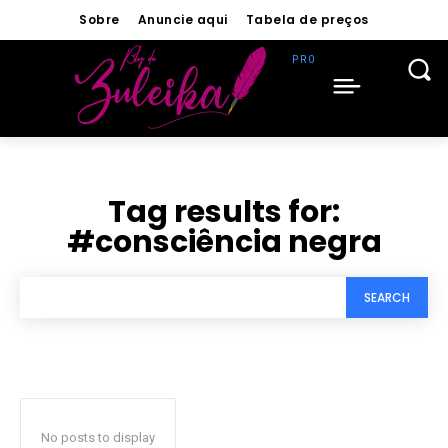
Sobre
Anuncie aqui
Tabela de preços
Tag results for:
#consciência negra
SEARCH
No posts to display