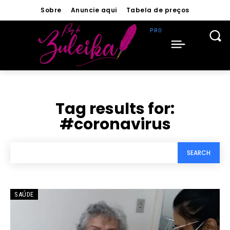
Sobre
Anuncie aqui
Tabela de preços
Tag results for:
#coronavirus
SEARCH
SAÚDE