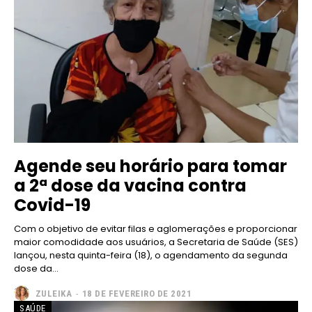
Agende seu horário para tomar
a 2ª dose da vacina contra
Covid-19
Com o objetivo de evitar filas e aglomerações e proporcionar
maior comodidade aos usuários, a Secretaria de Saúde (SES)
lançou, nesta quinta-feira (18), o agendamento da segunda
dose da...
ZULEIKA
-
18 DE FEVEREIRO DE 2021
SAÚDE