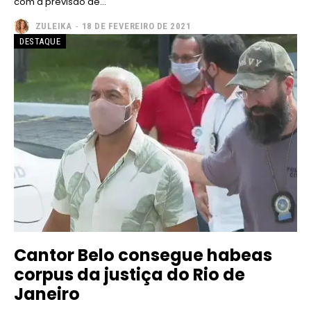
com a previsão de...
ZULEIKA
-
18 DE FEVEREIRO DE 2021
DESTAQUE
Cantor Belo consegue habeas
corpus da justiça do Rio de
Janeiro