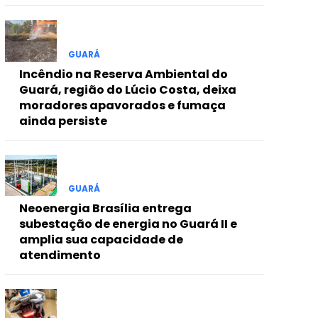
GUARÁ
Incêndio na Reserva Ambiental do
Guará, região do Lúcio Costa, deixa
moradores apavorados e fumaça
ainda persiste
GUARÁ
Neoenergia Brasília entrega
subestação de energia no Guará II e
amplia sua capacidade de
atendimento