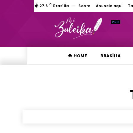
C
27.6
Brasília
Sobre
Anuncie aqui
Ta
HOME
BRASÍLIA