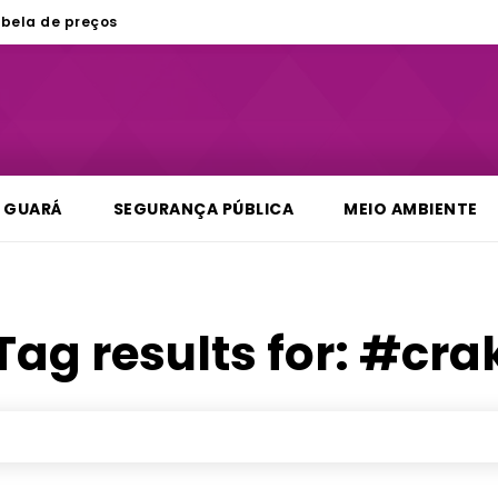
bela de preços
GUARÁ
SEGURANÇA PÚBLICA
MEIO AMBIENTE
Tag results for:
#cra