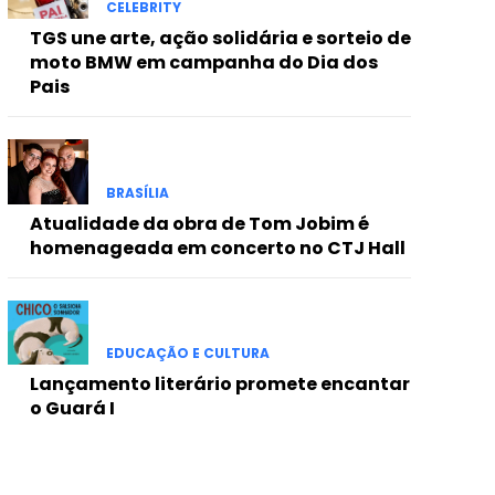
CELEBRITY
TGS une arte, ação solidária e sorteio de
moto BMW em campanha do Dia dos
Pais
BRASÍLIA
Atualidade da obra de Tom Jobim é
homenageada em concerto no CTJ Hall
EDUCAÇÃO E CULTURA
Lançamento literário promete encantar
o Guará I