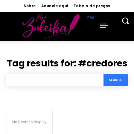
Sobre
Anuncie aqui
Tabela de preços
Tag results for:
#credores
SEARCH
No posts to display