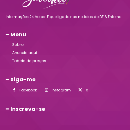
Informações 24 horas. Fique ligado nas notícias do DF & Entorno
━ Menu
Sobre
Anuncie aqui
Tabela de preços
━ Siga-me
Facebook
Instagram
X
━ Inscreva-se