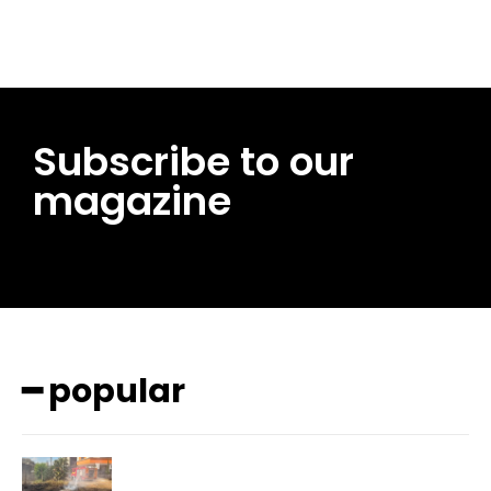
Subscribe to our
magazine
━ popular
━ pricing plans