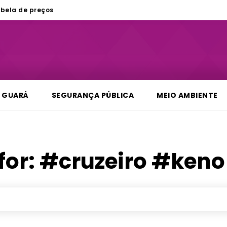
bela de preços
GUARÁ
SEGURANÇA PÚBLICA
MEIO AMBIENTE
for:
#cruzeiro #ken