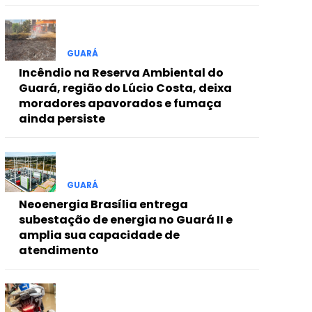
GUARÁ
Incêndio na Reserva Ambiental do
Guará, região do Lúcio Costa, deixa
moradores apavorados e fumaça
ainda persiste
GUARÁ
Neoenergia Brasília entrega
subestação de energia no Guará II e
amplia sua capacidade de
atendimento