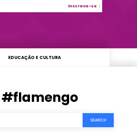
Inscreva-se
EDUCAÇÃO E CULTURA
o #flamengo
SEARCH