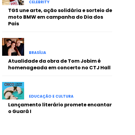
CELEBRITY
TGS une arte, ação solidária e sorteio de
moto BMW em campanha do Dia dos
Pais
BRASÍLIA
Atualidade da obra de Tom Jobim é
homenageada em concerto no CTJ Hall
EDUCAÇÃO E CULTURA
Lançamento literário promete encantar
o Guará I