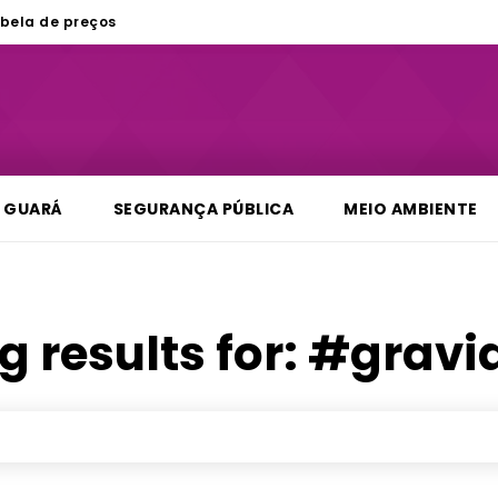
bela de preços
GUARÁ
SEGURANÇA PÚBLICA
MEIO AMBIENTE
g results for:
#gravi