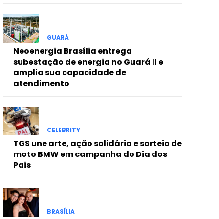
GUARÁ
Neoenergia Brasília entrega
subestação de energia no Guará II e
amplia sua capacidade de
atendimento
CELEBRITY
TGS une arte, ação solidária e sorteio de
moto BMW em campanha do Dia dos
Pais
BRASÍLIA