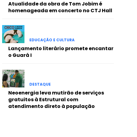
Atualidade da obra de Tom Jobim é
homenageada em concerto no CTJ Hall
EDUCAÇÃO E CULTURA
Lançamento literário promete encantar
o Guará I
DESTAQUE
Neoenergia leva mutirão de serviços
gratuitos à Estrutural com
atendimento direto à população