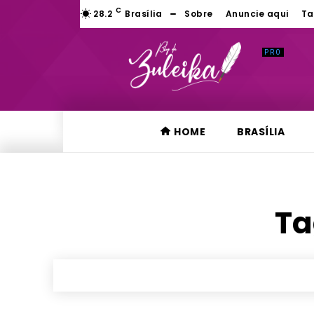
C
28.2
Brasília
Sobre
Anuncie aqui
Ta
HOME
BRASÍLIA
Ta