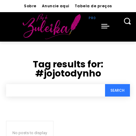
Sobre
Anuncie aqui
Tabela de preços
Tag results for:
#jojotodynho
SEARCH
No posts to display