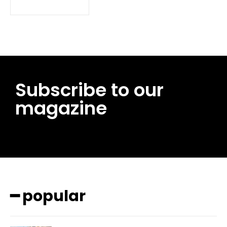
Subscribe to our
magazine
━ pricing plans
━ popular