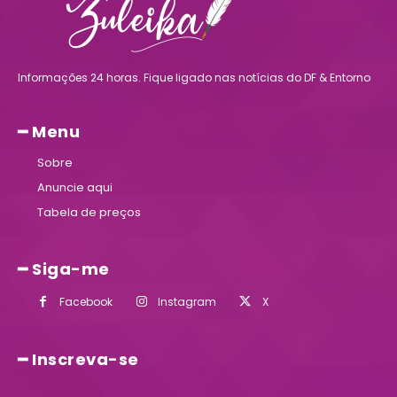
Informações 24 horas. Fique ligado nas notícias do DF & Entorno
━ Menu
Sobre
Anuncie aqui
Tabela de preços
━ Siga-me
Facebook
Instagram
X
━ Inscreva-se