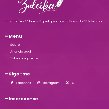
Informações 24 horas. Fique ligado nas notícias do DF & Entorno
━ Menu
Sobre
Anuncie aqui
Tabela de preços
━ Siga-me
Facebook
Instagram
X
━ Inscreva-se