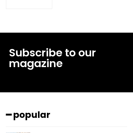
Subscribe to our
magazine
━ pricing plans
━ popular