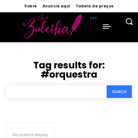
Sobre
Anuncie aqui
Tabela de preços
Tag results for:
#orquestra
SEARCH
No posts to display