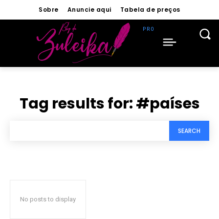
Sobre
Anuncie aqui
Tabela de preços
Tag results for:
#países
SEARCH
No posts to display