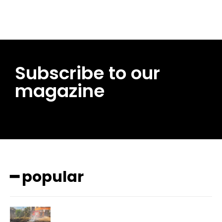
Subscribe to our
magazine
━ popular
━ pricing plans