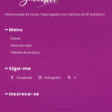
Informações 24 horas. Fique ligado nas notícias do DF & Entorno
━ Menu
Sobre
Anuncie aqui
Tabela de preços
━ Siga-me
Facebook
Instagram
X
━ Inscreva-se