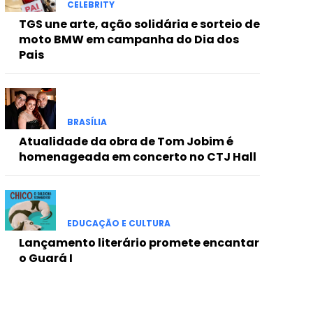
CELEBRITY
TGS une arte, ação solidária e sorteio de
moto BMW em campanha do Dia dos
Pais
BRASÍLIA
Atualidade da obra de Tom Jobim é
homenageada em concerto no CTJ Hall
EDUCAÇÃO E CULTURA
Lançamento literário promete encantar
o Guará I