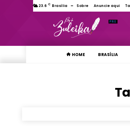
C
23.6
Brasília
Sobre
Anuncie aqui
Ta
HOME
BRASÍLIA
Ta