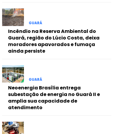
GUARÁ
Incêndio na Reserva Ambiental do
Guará, região do Lúcio Costa, deixa
moradores apavorados e fumaça
ainda persiste
GUARÁ
Neoenergia Brasília entrega
subestação de energia no Guará II e
amplia sua capacidade de
atendimento