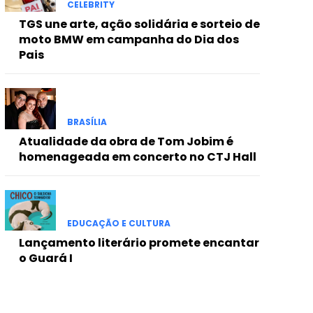
CELEBRITY
TGS une arte, ação solidária e sorteio de
moto BMW em campanha do Dia dos
Pais
BRASÍLIA
Atualidade da obra de Tom Jobim é
homenageada em concerto no CTJ Hall
EDUCAÇÃO E CULTURA
Lançamento literário promete encantar
o Guará I