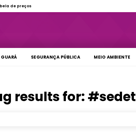
bela de preços
GUARÁ
SEGURANÇA PÚBLICA
MEIO AMBIENTE
g results for:
#sedet