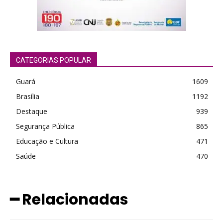
CATEGORIAS POPULAR
Guará
1609
Brasília
1192
Destaque
939
Segurança Pública
865
Educação e Cultura
471
Saúde
470
━ Relacionadas