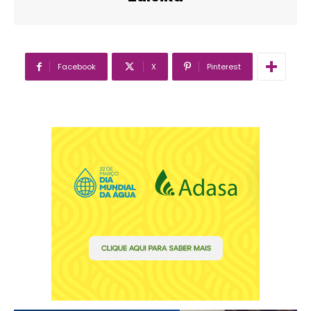
Facebook
X
Pinterest