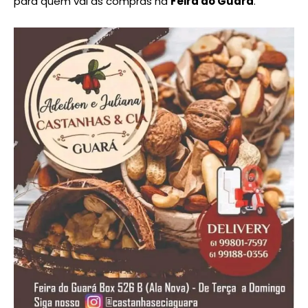
para quem vai às compras na
Feira do Guará
.