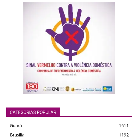
CATEGORIAS POPULAR
Guará
1611
Brasília
1192