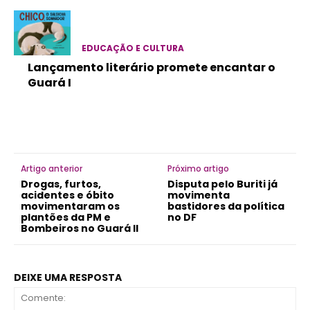
EDUCAÇÃO E CULTURA
Lançamento literário promete encantar o
Guará I
Artigo anterior
Próximo artigo
Drogas, furtos,
Disputa pelo Buriti já
acidentes e óbito
movimenta
movimentaram os
bastidores da política
plantões da PM e
no DF
Bombeiros no Guará II
DEIXE UMA RESPOSTA