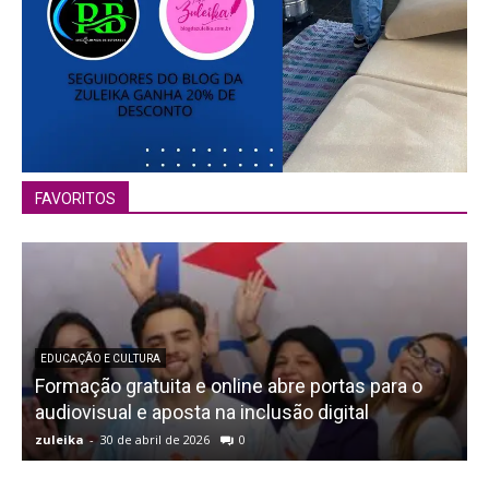
FAVORITOS
EDUCAÇÃO E CULTURA
Formação gratuita e online abre portas para o
A
audiovisual e aposta na inclusão digital
f
zuleika
-
30 de abril de 2026
0
z