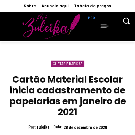
Sobre
Anuncie aqui
Tabela de preços
CURTAS E RAPIDAS
Cartão Material Escolar
inicia cadastramento de
papelarias em janeiro de
2021
Data:
Por:
zuleika
28 de dezembro de 2020