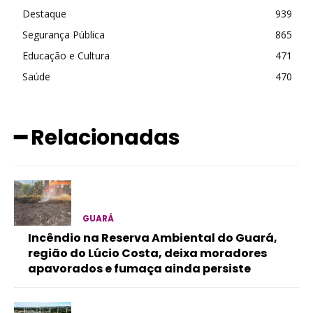
Destaque
939
Segurança Pública
865
Educação e Cultura
471
Saúde
470
━ Relacionadas
GUARÁ
Incêndio na Reserva Ambiental do Guará,
região do Lúcio Costa, deixa moradores
apavorados e fumaça ainda persiste