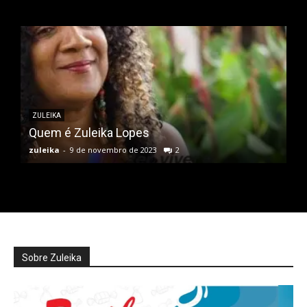
ZULEIKA
Quem é Zuleika Lopes
zuleika
-
9 de novembro de 2023
2
Sobre Zuleika