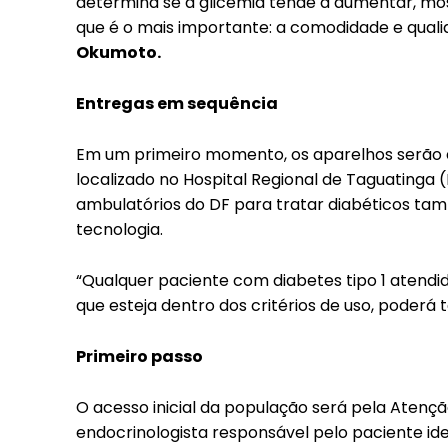
determina se a glicemia tende a aumentar, mo
que é o mais importante: a comodidade e qualid
Okumoto.
Entregas em sequência
Em um primeiro momento, os aparelhos serão 
localizado no Hospital Regional de Taguatinga 
ambulatórios do DF para tratar diabéticos t
tecnologia.
“Qualquer paciente com diabetes tipo 1 atendid
que esteja dentro dos critérios de uso, poderá t
Primeiro passo
O acesso inicial da população será pela Atençã
endocrinologista responsável pelo paciente ide