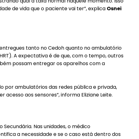
strando qual a taxa normal naquele momento. Isso
ade de vida que o paciente vai ter”, explica
Osnei
entregues tanto no Cedoh quanto no ambulatório
(HRT). A expectativa é de que, com o tempo, outros
ambém possam entregar os aparelhos com a
o por ambulatórios das redes pública e privada,
er acesso aos sensores”, informa Eliziane Leite.
o Secundária. Nas unidades, o médico
ntifica a necessidade e se o caso está dentro dos