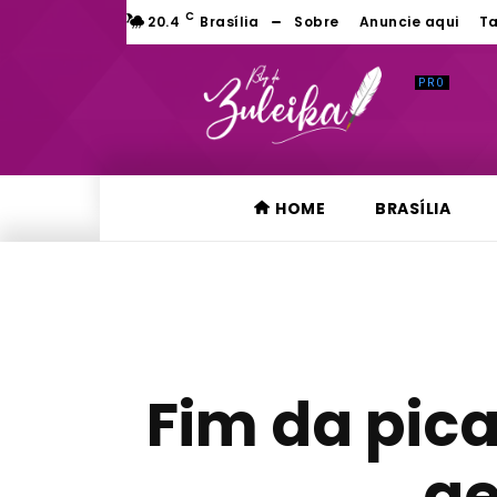
C
20.4
Brasília
Sobre
Anuncie aqui
Ta
HOME
BRASÍLIA
Fim da pic
ge