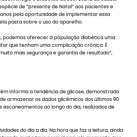
espécie de “presente de Natal” aos pacientes e
s anos pela oportunidade de implementar essa
pela pasta sobre o uso do aparelho.
a
, podemos oferecer à população diabética uma
vitar que tenham uma complicação crônica. É
uito mais segurança e garantia de resultado”,
ém informa a tendência de glicose, demonstrada
a, de armazenar os dados glicêmicos dos últimos 90
te escaneamentos ao longo do dia, realizados de
idades do dia a dia. Na hora que faz a leitura, ainda