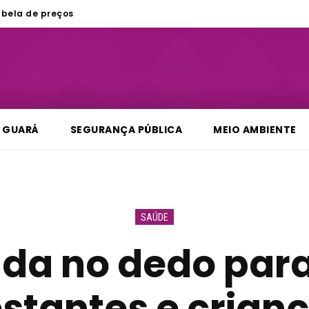
bela de preços
GUARÁ
SEGURANÇA PÚBLICA
MEIO AMBIENTE
SAÚDE
ada no dedo para
stantes e crian