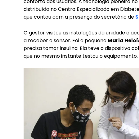
conforto aos usuários. A tecnologia pioneira 
distribuída no Centro Especializado em Diabet
que contou com a presença do secretário de
S
O gestor visitou as instalações da unidade e 
a receber o sensor. Foi a pequena
Maria Heloí
precisa tomar insulina. Ela teve o dispositivo 
que no mesmo instante testou o equipamento.
Free