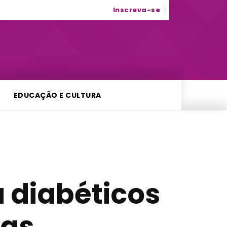
Inscreva-se
EDUCAÇÃO E CULTURA
 diabéticos
ças