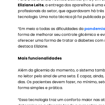
Eliziane Leite
, a entrega dos aparelhos é uma 
profissionais do setor, que aguardavam há trê
tecnologia. Uma nota técnica já foi publicada 
“Em meio a todas as dificuldades da
pandemi
forma de melhorar seu controle glicêmico e e
oferecer uma forma de tratar a diabetes com m
destaca Eliziane.
Mais funcionalidades
Além da glicemia do momento, o sistema tamb
no leitor pelo sinal de uma seta. É capaz, aind
dias. Os pacientes devem fazer, no mínimo, se
forma simples e prática.
“Essa tecnologia traz um conforto maior nas ativ