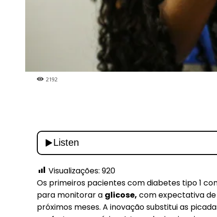
2192
Visualizações:
920
Os primeiros pacientes com diabetes tipo 1 co
para monitorar a
glicose,
com expectativa de 
próximos meses. A inovação substitui as picada