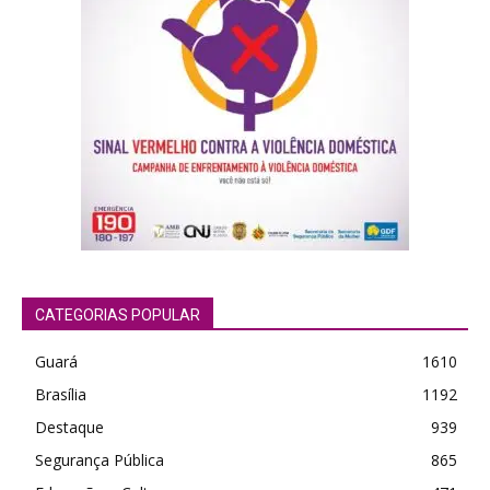
CATEGORIAS POPULAR
Guará
1610
Brasília
1192
Destaque
939
Segurança Pública
865