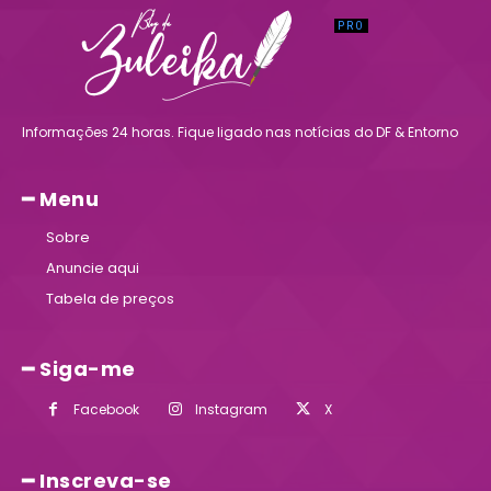
Informações 24 horas. Fique ligado nas notícias do DF & Entorno
━ Menu
Sobre
Anuncie aqui
Tabela de preços
━ Siga-me
Facebook
Instagram
X
━ Inscreva-se