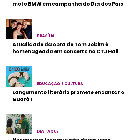
moto BMW em campanha do Dia dos Pais
BRASÍLIA
Atualidade da obra de Tom Jobim é
homenageada em concerto no CTJ Hall
EDUCAÇÃO E CULTURA
Lançamento literário promete encantar o
Guará I
DESTAQUE
Neoenergia leva mutirão de serviços