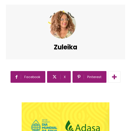
Zuleika
Facebook
X
Pinterest