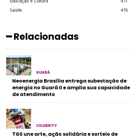
Educação e Cultura
471
Saúde
470
━ Relacionadas
GUARÁ
Neoenergia Brasília entrega subestação de
energia no Guará II e amplia sua capacidade
de atendimento
CELEBRITY
TGS une arte, ação solidária e sorteio de