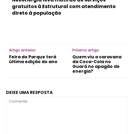
gratuitos à Estrutural com atendimento
direto à população
Artigo anterior
Próximo artigo
Feira do Parque terá
Quem viu a caravana
última edição do ano
da Coca-Cola no
Guará no apagão de
energia?
DEIXE UMA RESPOSTA