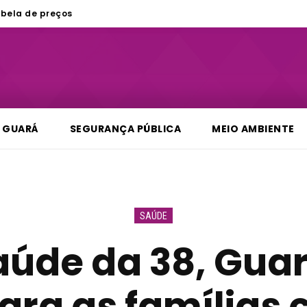
bela de preços
GUARÁ
SEGURANÇA PÚBLICA
MEIO AMBIENTE
SAÚDE
aúde da 38, Guará
ara as famílias 