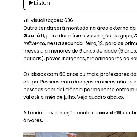
Visualizações:
636
Outra tenda será montada na área externa da
Guará II
, para dar início à vacinação da gripe,
Influenza
, nesta segunda-feira, 12, para os prim
meses a a menores de 6 anos de idade (5 anos, 
paridas), povos indígenas, trabalhadores da Sa
Os idosos com 60 anos ou mais, professores da
etapa. Pessoas com doenças crônicas não trans
pessoas com deficiência permanente entram 
vai até o mês de julho. Veja quadro abaixo.
A tenda da vacinação contra a
covid-19
contin
Free
árvores.