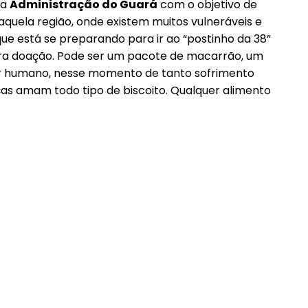
da
Administração do Guará
com o objetivo de
aquela região, onde existem muitos vulneráveis e
que está se preparando para ir ao “postinho da 38”
ara doação. Pode ser um pacote de macarrão, um
ser humano, nesse momento de tanto sofrimento
as amam todo tipo de biscoito. Qualquer alimento