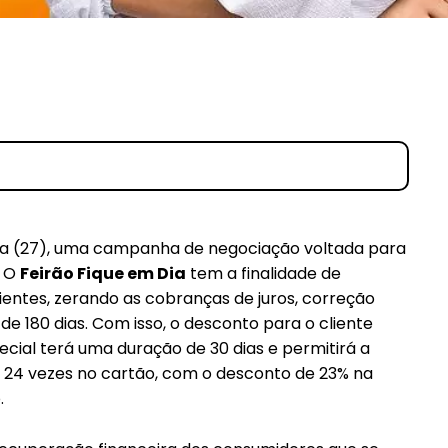
eira (27), uma campanha de negociação voltada para
. O
Feirão Fique em Dia
tem a finalidade de
ientes, zerando as cobranças de juros, correção
de 180 dias. Com isso, o desconto para o cliente
ecial terá uma duração de 30 dias e permitirá a
é 24 vezes no cartão, com o desconto de 23% na
.