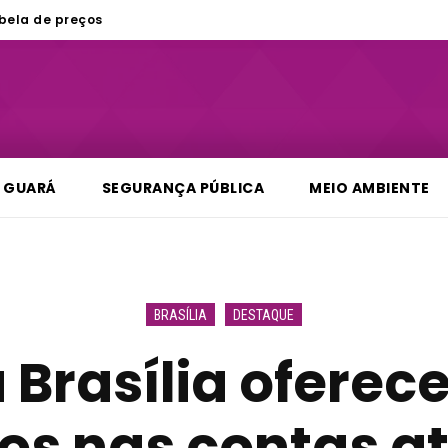
bela de preços
GUARÁ
SEGURANÇA PÚBLICA
MEIO AMBIENTE
BRASÍLIA
DESTAQUE
Brasília oferec
os nas contas a