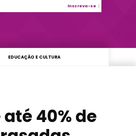
Inscreva-se
EDUCAÇÃO E CULTURA
e até 40% de
trasadas