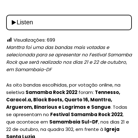
Visualizações:
699
Manttra foi uma das bandas mais votadas e
selecionada para se apresentar no Festival Samamba
Rock que será realizado nos dias 21 e 22 de outubro,
em Samambaia-DF
As oito bandas escolhidas, por votação online, na
seletiva
Samamba Rock 2022
foram:
Tennesso,
Caracol.a, Black Boots, Quarto 16, Manttra,
Arguerom, Binarious e Lagrimas e
Sangue
. Todas
se apresentam no
Festival Samamba Rock 2022
,
que acontece em
Samambaia Sul-DF
, nos dias 21 e
22 de outubro, na quadra 302, em frente à
Igreja
Santa Luzia
.