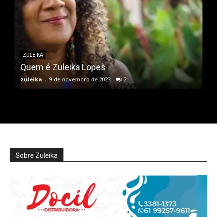
ZULEIKA
Quem é Zuleika Lopes
zuleika
-
9 de novembro de 2023
2
Sobre Zuleika