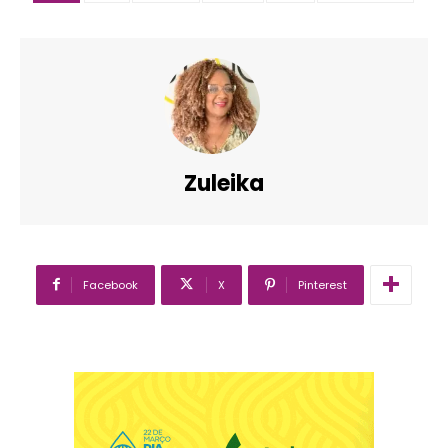
Zuleika
Facebook
X
Pinterest