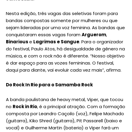
Nesta edição, três vagas das seletivas foram para
bandas compostas somente por mulheres ou que
sejam lideradas por uma voz feminina. As bandas que
conquistaram essas vagas foram
Arguerom
,
Binarious
e
Lagrimas e Sangue
. Para o organizador
do festival, Paulo Atos, há desigualdade de gênero na
música, e com o rock não é diferente. “Nosso objetivo
é dar espaço para as vozes femininas. O festival,
daqui para diante, vai evoluir cada vez mais”, afirma.
Do Rock In Rio para o Samamba Rock
A banda paulistana de heavy metal, Viper, que tocou
no
Rock in Rio
, é a principal atração. Com a formação
composta por Leandro Caçoilo (voz), Felipe Machado
(guitarra), Kiko Shred (guitarra), Pit Passarell (baixo e
vocal) e Guilherme Martin (bateria) a Viper fará um