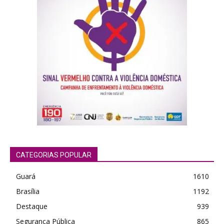
CATEGORIAS POPULAR
Guará
1610
Brasília
1192
Destaque
939
Segurança Pública
865