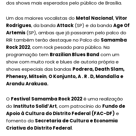
dos shows mais esperados pelo público de Brasília.
Um dos maiores vocalistas do
Metal Nacional
,
Vitor
Rodrigues
, da banda
Attack
(SP) e da banda
Age Of
Artemis
(SP), ambas que já passaram pelo palco do
RIR também terão destaque no Palco do
Samamba
Rock 2022
, com rock pesado para público. Na
programação tem
Brazilian Blues Band
com um
show com muito rock e blues de autoria própria e
shows especiais das bandas
Podrera, Death Slam,
Phenesy, Mitsein
,
O Konjunto, A . R . D, Mandalla e
Arandu Arakuaa.
O
Festival Samamba Rock 2022
é uma realização
do
Instituto Solid’Art
, com patrocínio do
Fundo de
Apoio à Cultura do Distrito Federal (FAC-DF)
e
fomento da
Secretaria de Cultura e Economia
Criativa do Distrito Federal
.