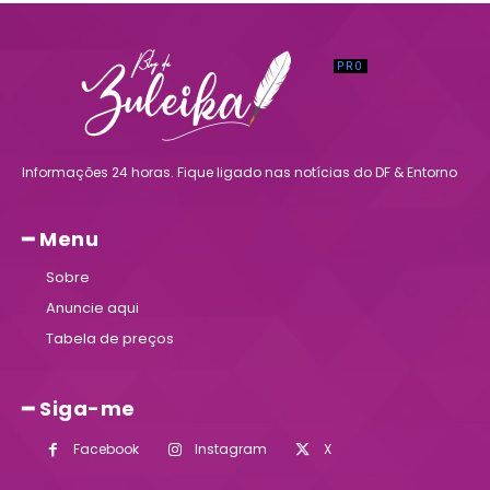
Informações 24 horas. Fique ligado nas notícias do DF & Entorno
━ Menu
Sobre
Anuncie aqui
Tabela de preços
━ Siga-me
Facebook
Instagram
X