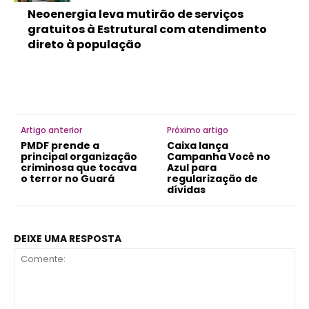
Neoenergia leva mutirão de serviços
gratuitos à Estrutural com atendimento
direto à população
Artigo anterior
Próximo artigo
PMDF prende a
Caixa lança
principal organização
Campanha Você no
criminosa que tocava
Azul para
o terror no Guará
regularização de
dívidas
DEIXE UMA RESPOSTA