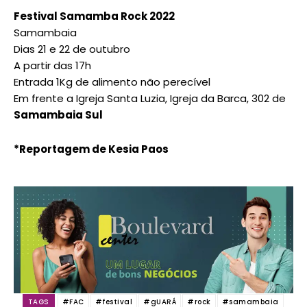
Festival Samamba Rock 2022
Samambaia
Dias 21 e 22 de outubro
A partir das 17h
Entrada 1Kg de alimento não perecível
Em frente a Igreja Santa Luzia, Igreja da Barca, 302 de
Samambaia Sul
*Reportagem de Kesia Paos
TAGS
#FAC
#festival
#gUARÁ
#rock
#samambaia