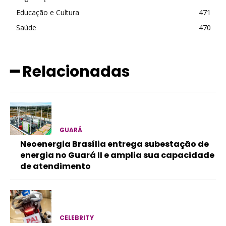
Educação e Cultura
471
Saúde
470
━ Relacionadas
GUARÁ
Neoenergia Brasília entrega subestação de
energia no Guará II e amplia sua capacidade
de atendimento
CELEBRITY