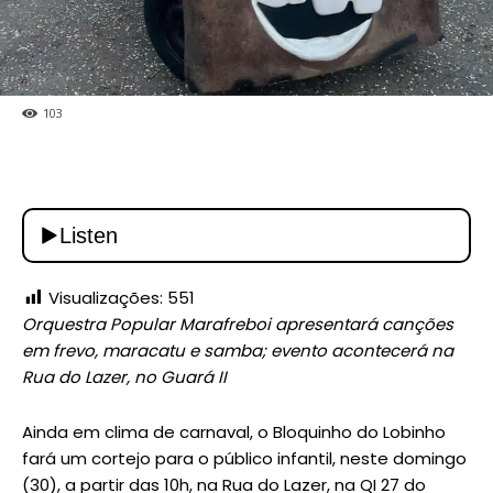
103
Visualizações:
551
Orquestra Popular Marafreboi apresentará canções
em frevo, maracatu e samba; evento acontecerá na
Rua do Lazer, no Guará II
Ainda em clima de carnaval, o Bloquinho do Lobinho
fará um cortejo para o público infantil, neste domingo
(30), a partir das 10h, na Rua do Lazer, na QI 27 do