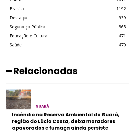
Brasília
1192
Destaque
939
Segurança Pública
865
Educação e Cultura
471
Saúde
470
━ Relacionadas
GUARÁ
Incêndio na Reserva Ambiental do Guará,
região do Lúcio Costa, deixa moradores
apavorados e fumaça ainda persiste