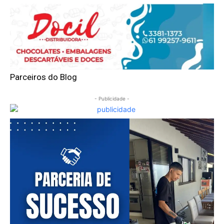
Parceiros do Blog
- Publicidade -