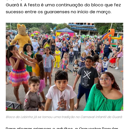
Guará II. A festa é uma continuação do bloco que fez
sucesso entre os guaraenses no início de março.
Bloco do Lobinho já se tornou uma tradição no Carnaval infantil do Guará
Para alegrar crianças e adultos, a Orquestra Popular