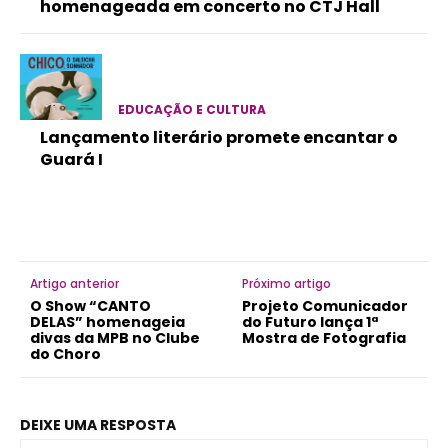
homenageada em concerto no CTJ Hall
EDUCAÇÃO E CULTURA
Lançamento literário promete encantar o
Guará I
Artigo anterior
Próximo artigo
O Show “CANTO
Projeto Comunicador
DELAS” homenageia
do Futuro lança 1ª
divas da MPB no Clube
Mostra de Fotografia
do Choro
DEIXE UMA RESPOSTA