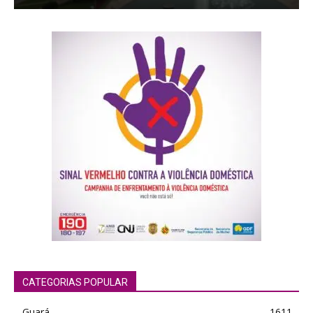
CATEGORIAS POPULAR
Guará
1611