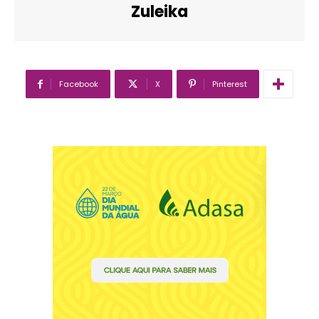
Zuleika
Facebook
X
Pinterest