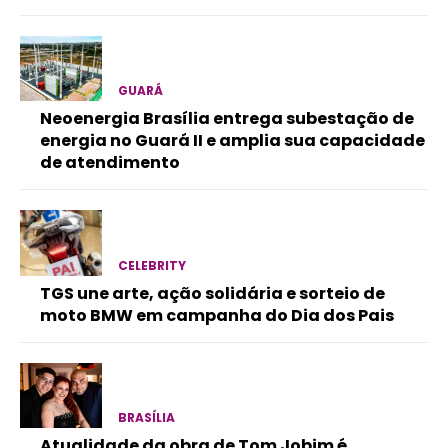
GUARÁ
Neoenergia Brasília entrega subestação de
energia no Guará II e amplia sua capacidade
de atendimento
CELEBRITY
TGS une arte, ação solidária e sorteio de
moto BMW em campanha do Dia dos Pais
BRASÍLIA
Atualidade da obra de Tom Jobim é