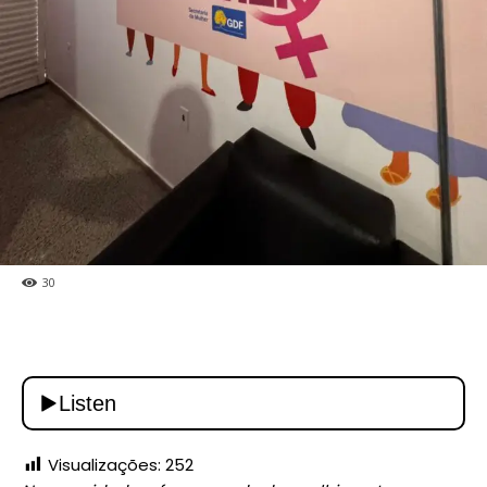
30
Visualizações:
252