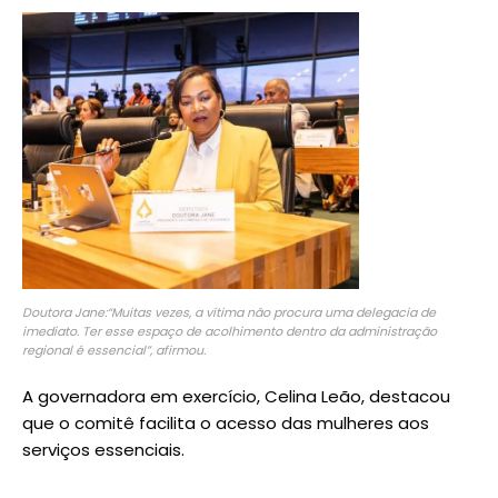
Doutora Jane:“Muitas vezes, a vítima não procura uma delegacia de
imediato. Ter esse espaço de acolhimento dentro da administração
regional é essencial”, afirmou.
A governadora em exercício, Celina Leão, destacou
que o comitê facilita o acesso das mulheres aos
serviços essenciais.