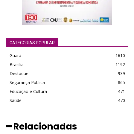
CATEGORIAS POPULAR
Guará
1610
Brasília
1192
Destaque
939
Segurança Pública
865
Educação e Cultura
471
Saúde
470
━ Relacionadas