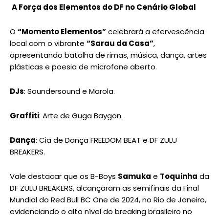
A Força dos Elementos do DF no Cenário Global
O
“Momento Elementos”
celebrará a efervescência
local com o vibrante
“Sarau da Casa”
,
apresentando batalha de rimas, música, dança, artes
plásticas e poesia de microfone aberto.
DJs
: Soundersound e Marola.
Graffiti
: Arte de Guga Baygon.
Dança
: Cia de Dança FREEDOM BEAT e DF ZULU
BREAKERS.
Vale destacar que os B-Boys
Samuka
e
Toquinha
da
DF ZULU BREAKERS, alcançaram as semifinais da Final
Mundial do Red Bull BC One de 2024, no Rio de Janeiro,
evidenciando o alto nível do breaking brasileiro no