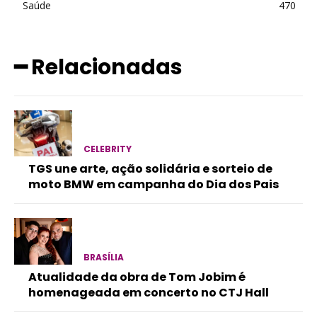
Saúde
470
━ Relacionadas
CELEBRITY
TGS une arte, ação solidária e sorteio de
moto BMW em campanha do Dia dos Pais
BRASÍLIA
Atualidade da obra de Tom Jobim é
homenageada em concerto no CTJ Hall