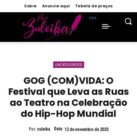
Sobre
Anuncie aqui
Tabela de preços
UNCATEGORIZED
GOG (COM)VIDA: O
Festival que Leva as Ruas
ao Teatro na Celebração
do Hip-Hop Mundial
Data:
Por:
zuleika
12 de novembro de 2025