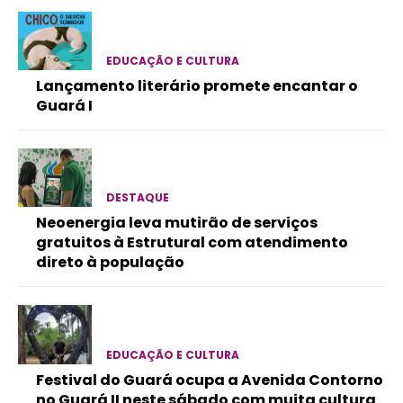
EDUCAÇÃO E CULTURA
Lançamento literário promete encantar o
Guará I
DESTAQUE
Neoenergia leva mutirão de serviços
gratuitos à Estrutural com atendimento
direto à população
EDUCAÇÃO E CULTURA
Festival do Guará ocupa a Avenida Contorno
no Guará II neste sábado com muita cultura