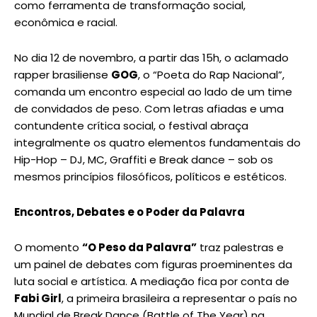
como ferramenta de transformação social,
econômica e racial.
No dia 12 de novembro, a partir das 15h, o aclamado
rapper brasiliense
GOG
, o “Poeta do Rap Nacional”,
comanda um encontro especial ao lado de um time
de convidados de peso. Com letras afiadas e uma
contundente crítica social, o festival abraça
integralmente os quatro elementos fundamentais do
Hip-Hop – DJ, MC, Graffiti e Break dance – sob os
mesmos princípios filosóficos, políticos e estéticos.
Encontros, Debates e o Poder da Palavra
O momento
“O Peso da Palavra”
traz palestras e
um painel de debates com figuras proeminentes da
luta social e artística. A mediação fica por conta de
Fabi Girl
, a primeira brasileira a representar o país no
Mundial de Break Dance (Battle of The Year) na