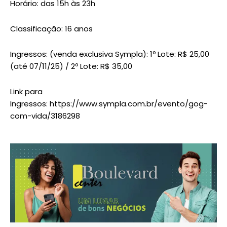
Horário: das 15h às 23h
Classificação: 16 anos
Ingressos: (venda exclusiva Sympla): 1º Lote: R$ 25,00
(até 07/11/25) / 2º Lote: R$ 35,00
Link para
Ingressos: https://www.sympla.com.br/evento/gog-
com-vida/3186298