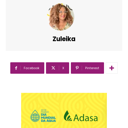
Zuleika
Facebook
X
Pinterest