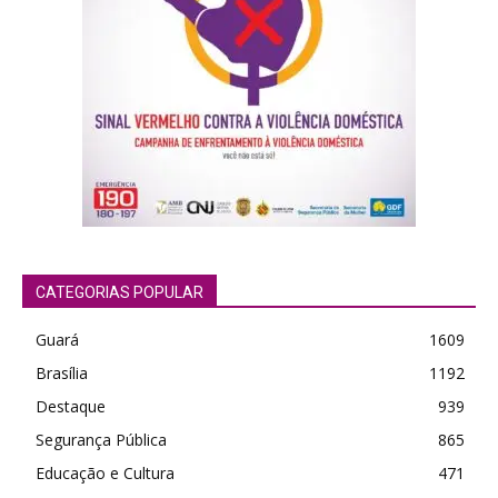
CATEGORIAS POPULAR
Guará
1609
Brasília
1192
Destaque
939
Segurança Pública
865
Educação e Cultura
471