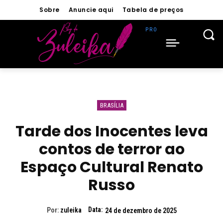
Sobre
Anuncie aqui
Tabela de preços
BRASÍLIA
Tarde dos Inocentes leva
contos de terror ao
Espaço Cultural Renato
Russo
Data:
Por:
zuleika
24 de dezembro de 2025