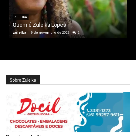
ZULEIKA
Quem é Zuleika Lopes
zuleika
-
9 de novembro de 2023
2
Sobre Zuleika