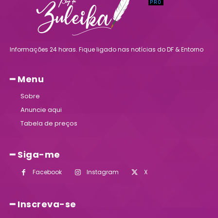
Informações 24 horas. Fique ligado nas notícias do DF & Entorno
━ Menu
Sobre
Anuncie aqui
Tabela de preços
━ Siga-me
Facebook
Instagram
X
━ Inscreva-se