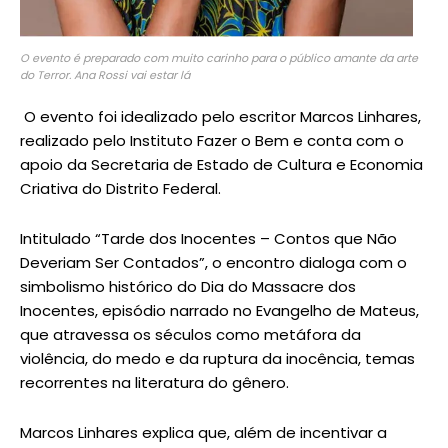
O evento é preparado com muito carinho para o público amante da arte
do Terror. Ana Rossi vai estar lá
O evento foi idealizado pelo escritor Marcos Linhares,
realizado pelo Instituto Fazer o Bem e conta com o
apoio da Secretaria de Estado de Cultura e Economia
Criativa do Distrito Federal.
Intitulado “Tarde dos Inocentes – Contos que Não
Deveriam Ser Contados”, o encontro dialoga com o
simbolismo histórico do Dia do Massacre dos
Inocentes, episódio narrado no Evangelho de Mateus,
que atravessa os séculos como metáfora da
violência, do medo e da ruptura da inocência, temas
recorrentes na literatura do gênero.
Marcos Linhares explica que, além de incentivar a