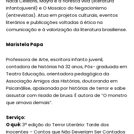
Natal Celebris, Mayra e a floresta viva (literatura
infantojuvenil) e O Mosaico do Negacionismo
(entrevistas). Atua em projetos culturais, eventos
literários e publicações voltadas à ética na
comunicação e à valorização da literatura brasiliense.
Maristela Papa
Professora de Arte, escritora infanto juvenil,
contadora de histórias há 32 anos, Pós- graduada em
Teatro Educação, orientadora pedagógica da
Associação Amigos das Histórias, doutoranda em
Psicanálise, apaixonada por histórias de terror e sabe
assustar com risada de bruxa. É autora de “O monstro
que amava demais”.
Serviço:
O quê:
3ª edição do Terror Literário: Tarde dos
Inocentes – Contos que Não Deveriam Ser Contados