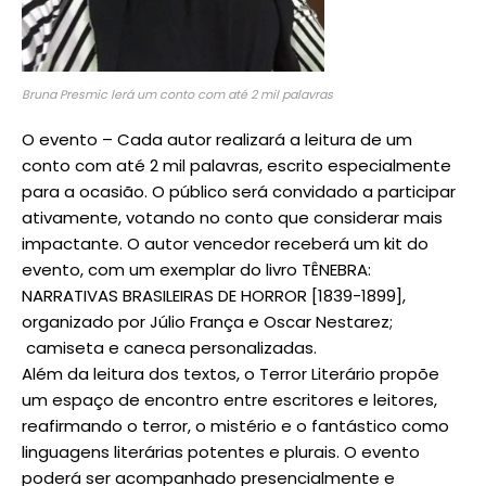
Bruna Presmic lerá um conto com até 2 mil palavras
O evento – Cada autor realizará a leitura de um
conto com até 2 mil palavras, escrito especialmente
para a ocasião. O público será convidado a participar
ativamente, votando no conto que considerar mais
impactante. O autor vencedor receberá um kit do
evento, com um exemplar do livro TÊNEBRA:
NARRATIVAS BRASILEIRAS DE HORROR [1839-1899],
organizado por Júlio França e Oscar Nestarez;
camiseta e caneca personalizadas.
Além da leitura dos textos, o Terror Literário propõe
um espaço de encontro entre escritores e leitores,
reafirmando o terror, o mistério e o fantástico como
linguagens literárias potentes e plurais. O evento
poderá ser acompanhado presencialmente e