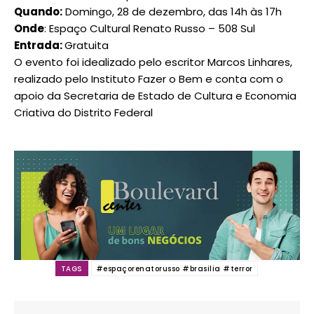
Quando:
Domingo, 28 de dezembro, das 14h às 17h
Onde
: Espaço Cultural Renato Russo – 508 Sul
Entrada:
Gratuita
O evento foi idealizado pelo escritor Marcos Linhares,
realizado pelo Instituto Fazer o Bem e conta com o
apoio da Secretaria de Estado de Cultura e Economia
Criativa do Distrito Federal
━ pricing plans
TAGS
#espaçorenatorusso #brasilia #terror