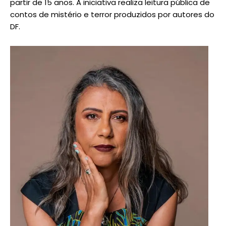
partir de 15 anos. A iniciativa realiza leitura pública de
contos de mistério e terror produzidos por autores do
DF.