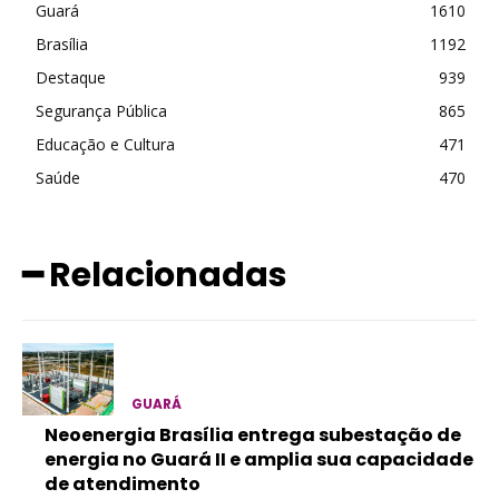
Guará
1610
Brasília
1192
Destaque
939
Segurança Pública
865
Educação e Cultura
471
Saúde
470
━ Relacionadas
GUARÁ
Neoenergia Brasília entrega subestação de
energia no Guará II e amplia sua capacidade
de atendimento