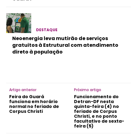
DESTAQUE
Neoenergia leva mutirão de serviços
gratuitos à Estrutural com atendimento
direto à população
Artigo anterior
Próximo artigo
Feira do Guará
Funcionamento do
funciona em horário
Detran-DF nesta
normal no feriado de
quinta-feira (4) no
Corpus Christi
feriado de Corpus
Christi, e no ponto
facultativo de sexta-
feira (5)