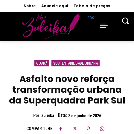
Sobre
Anuncie aqui
Tabela de preços
GUARÁ
SUSTENTABILIDADE URBANA
Asfalto novo reforça
transformação urbana
da Superquadra Park Sul
Data:
Por:
zuleika
3 de junho de 2026
COMPARTILHE: