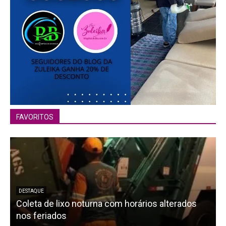
FAVORITOS
DESTAQUE
Coleta de lixo noturna com horários alterados
nos feriados
a