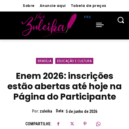
Sobre
Anuncie aqui
Tabela de preços
BRASÍLIA
EDUCAÇÃO E CULTURA
Enem 2026: inscrições
estão abertas até hoje na
Página do Participante
Data:
Por:
zuleika
5 de junho de 2026
COMPARTILHE: