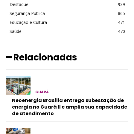
Destaque
939
Segurança Pública
865
Educação e Cultura
471
Saúde
470
━ Relacionadas
GUARÁ
Neoenergia Brasília entrega subestação de
energia no Guará II e amplia sua capacidade
de atendimento