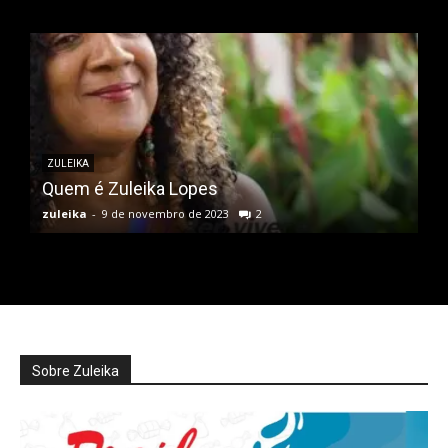
ZULEIKA
Quem é Zuleika Lopes
zuleika
-
9 de novembro de 2023
2
Sobre Zuleika