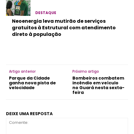
DESTAQUE
Neoenergia leva mutirão de serviços
gratuitos à Estrutural com atendimento
direto à população
Artigo anterior
Próximo artigo
Parque da Cidade
Bombeiros combatem
ganha nova pista de
incêndio em veículo
velocidade
no Guará nesta sexta-
feira
DEIXE UMA RESPOSTA