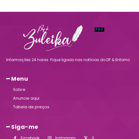
Informações 24 horas. Fique ligado nas notícias do DF & Entorno
━ Menu
Sobre
Anuncie aqui
Tabela de preços
━ Siga-me
Facebook
Instagram
X