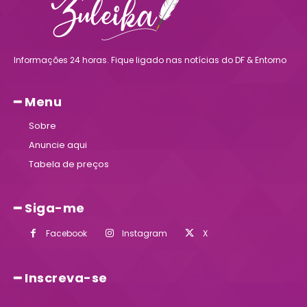
Informações 24 horas. Fique ligado nas notícias do DF & Entorno
━ Menu
Sobre
Anuncie aqui
Tabela de preços
━ Siga-me
Facebook
Instagram
X
━ Inscreva-se