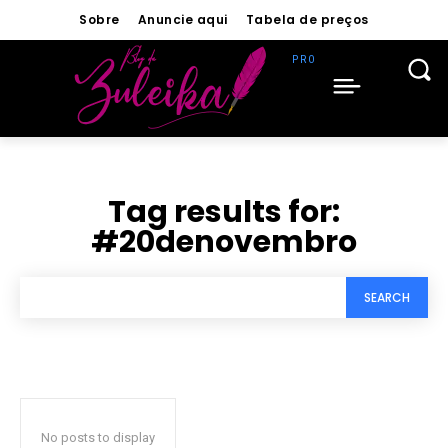
Sobre
Anuncie aqui
Tabela de preços
Tag results for:
#20denovembro
SEARCH
No posts to display