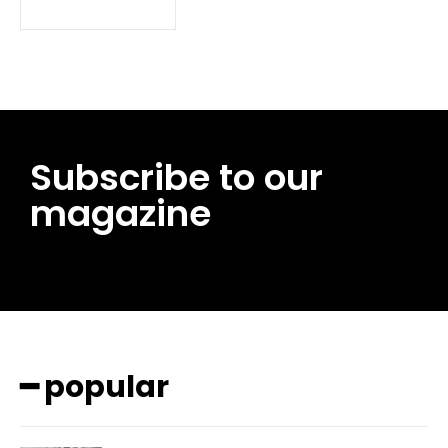
Subscribe to our
magazine
━ pricing plans
━ popular