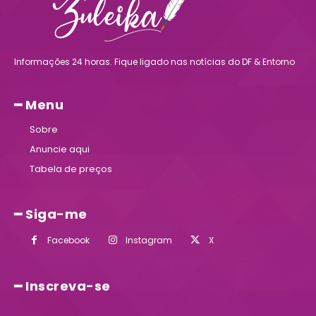
Informações 24 horas. Fique ligado nas notícias do DF & Entorno
━ Menu
Sobre
Anuncie aqui
Tabela de preços
━ Siga-me
Facebook
Instagram
X
━ Inscreva-se