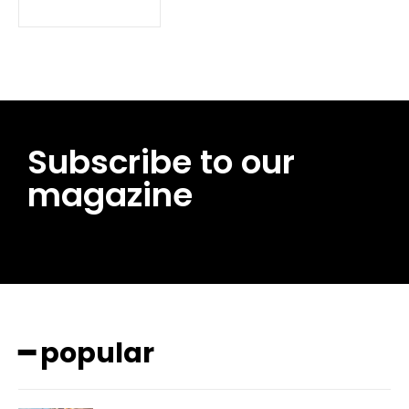
Subscribe to our
magazine
━ pricing plans
━ popular