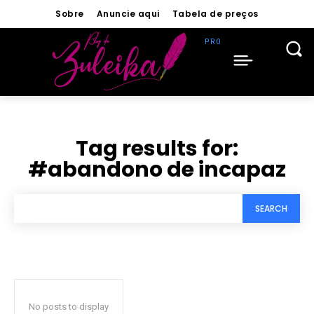
Sobre
Anuncie aqui
Tabela de preços
Tag results for:
#abandono de incapaz
SEARCH
No posts to display