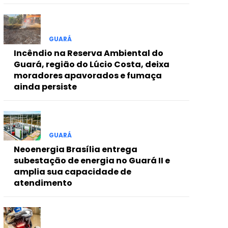
GUARÁ
Incêndio na Reserva Ambiental do
Guará, região do Lúcio Costa, deixa
moradores apavorados e fumaça
ainda persiste
GUARÁ
Neoenergia Brasília entrega
subestação de energia no Guará II e
amplia sua capacidade de
atendimento