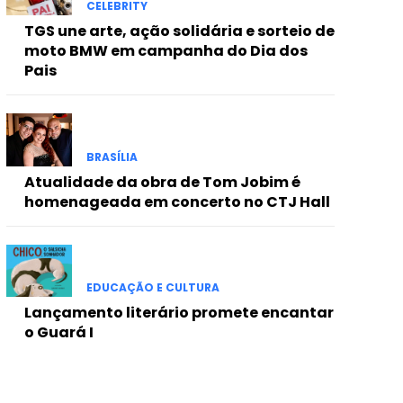
CELEBRITY
TGS une arte, ação solidária e sorteio de
moto BMW em campanha do Dia dos
Pais
BRASÍLIA
Atualidade da obra de Tom Jobim é
homenageada em concerto no CTJ Hall
EDUCAÇÃO E CULTURA
Lançamento literário promete encantar
o Guará I