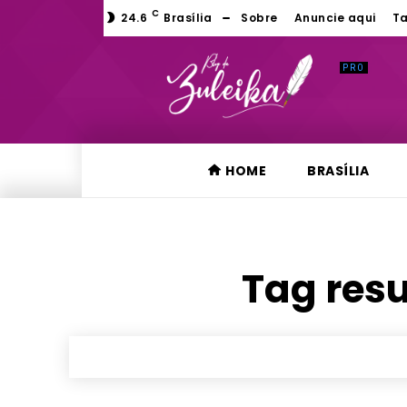
C
24.6
Brasília
Sobre
Anuncie aqui
Ta
HOME
BRASÍLIA
Tag resu