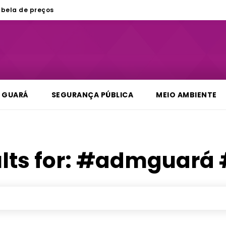
bela de preços
GUARÁ
SEGURANÇA PÚBLICA
MEIO AMBIENTE
lts for:
#admguará 