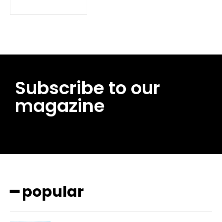
Subscribe to our
magazine
━ pricing plans
━ popular