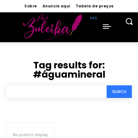
Sobre
Anuncie aqui
Tabela de preços
Tag results for:
#águamineral
SEARCH
No posts to display