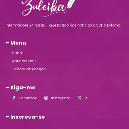
Informações 24 horas. Fique ligado nas notícias do DF & Entorno
━ Menu
Sobre
Anuncie aqui
Tabela de preços
━ Siga-me
Facebook
Instagram
X
━ Inscreva-se