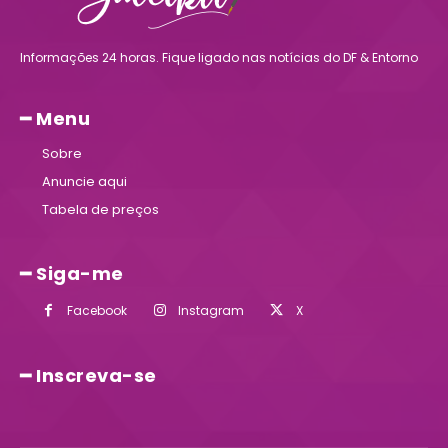
Informações 24 horas. Fique ligado nas notícias do DF & Entorno
━ Menu
Sobre
Anuncie aqui
Tabela de preços
━ Siga-me
Facebook
Instagram
X
━ Inscreva-se