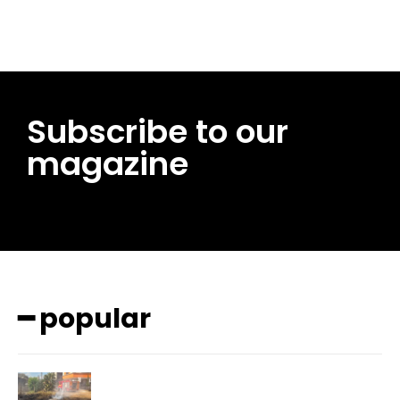
Subscribe to our
magazine
━ popular
━ pricing plans