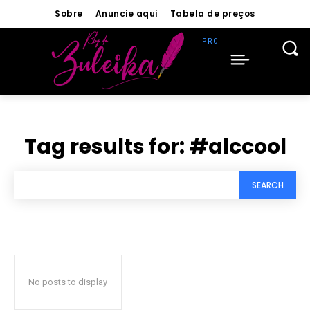
Sobre
Anuncie aqui
Tabela de preços
Tag results for:
#alccool
SEARCH
No posts to display