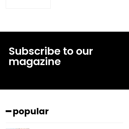
Subscribe to our
magazine
━ pricing plans
━ popular