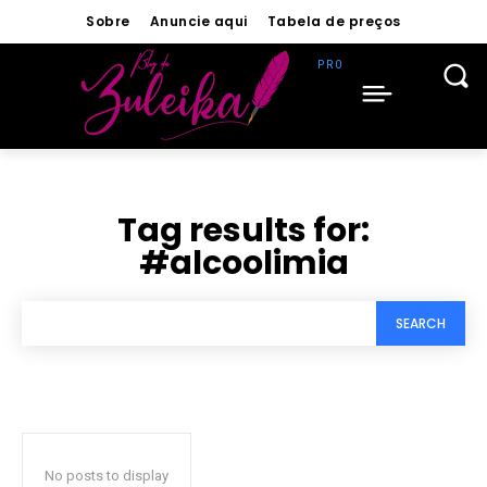
Sobre
Anuncie aqui
Tabela de preços
Tag results for:
#alcoolimia
SEARCH
No posts to display