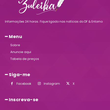
Informações 24 horas. Fique ligado nas notícias do DF & Entorno
━ Menu
Sobre
Anuncie aqui
Tabela de preços
━ Siga-me
Facebook
Instagram
X
━ Inscreva-se