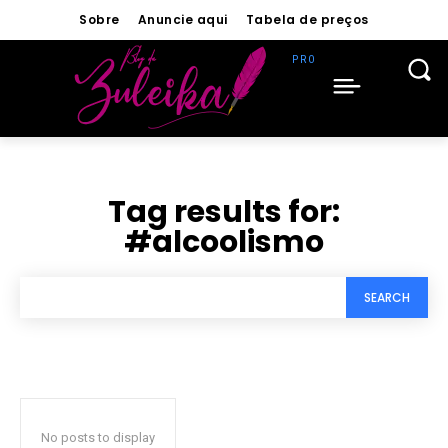
Sobre
Anuncie aqui
Tabela de preços
Tag results for:
#alcoolismo
SEARCH
No posts to display