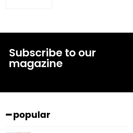
Subscribe to our
magazine
━ pricing plans
━ popular