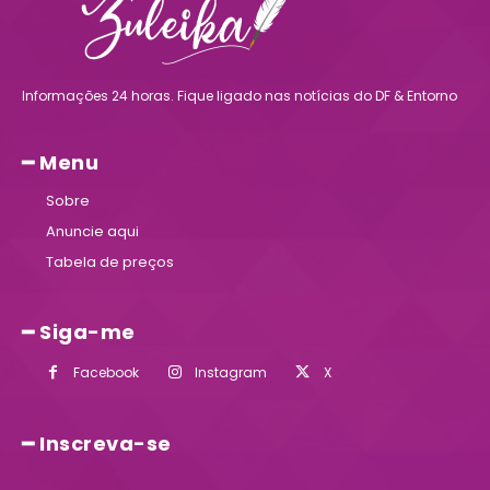
Informações 24 horas. Fique ligado nas notícias do DF & Entorno
━ Menu
Sobre
Anuncie aqui
Tabela de preços
━ Siga-me
Facebook
Instagram
X
━ Inscreva-se