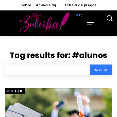
Sobre
Anuncie aqui
Tabela de preços
Tag results for:
#alunos
SEARCH
DESTAQUE