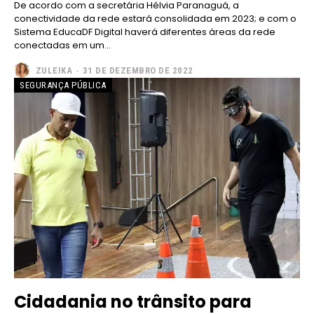
De acordo com a secretária Hélvia Paranaguá, a
conectividade da rede estará consolidada em 2023; e com o
Sistema EducaDF Digital haverá diferentes áreas da rede
conectadas em um...
ZULEIKA
-
31 DE DEZEMBRO DE 2022
SEGURANÇA PÚBLICA
Cidadania no trânsito para