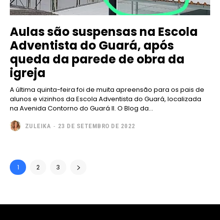
Aulas são suspensas na Escola
Adventista do Guará, após
queda da parede de obra da
igreja
A última quinta-feira foi de muita apreensão para os pais de
alunos e vizinhos da Escola Adventista do Guará, localizada
na Avenida Contorno do Guará II. O Blog da...
ZULEIKA
-
23 DE SETEMBRO DE 2022
1
2
3