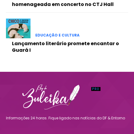
homenageada em concerto no CTJ Hall
EDUCAÇÃO E CULTURA
Lançamento literário promete encantar o
Guará I
Informações 24 horas. Fique ligado nas notícias do DF & Entorno