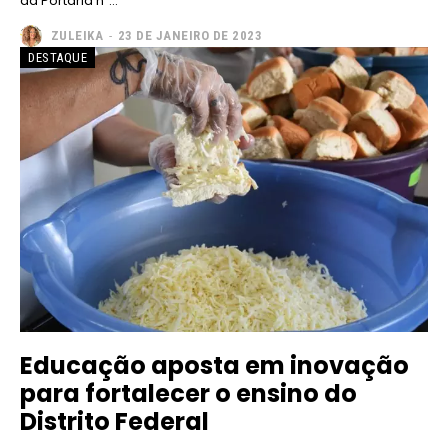
da Portaria nº...
ZULEIKA
-
23 DE JANEIRO DE 2023
DESTAQUE
Educação aposta em inovação
para fortalecer o ensino do
Distrito Federal