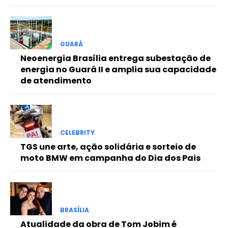
GUARÁ
Neoenergia Brasília entrega subestação de
energia no Guará II e amplia sua capacidade
de atendimento
CELEBRITY
TGS une arte, ação solidária e sorteio de
moto BMW em campanha do Dia dos Pais
BRASÍLIA
Atualidade da obra de Tom Jobim é