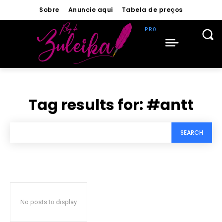
Sobre
Anuncie aqui
Tabela de preços
Tag results for:
#antt
SEARCH
No posts to display