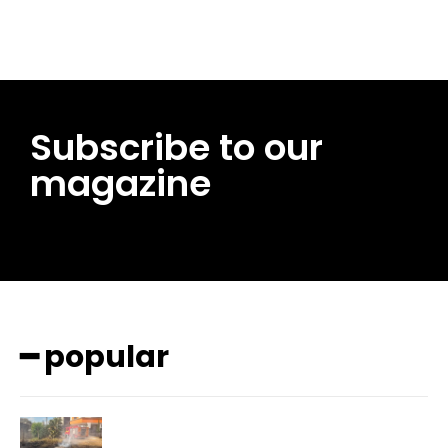
Subscribe to our
magazine
━ popular
━ pricing plans