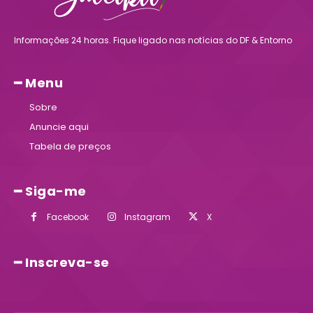
Informações 24 horas. Fique ligado nas notícias do DF & Entorno
━ Menu
Sobre
Anuncie aqui
Tabela de preços
━ Siga-me
Facebook
Instagram
X
━ Inscreva-se