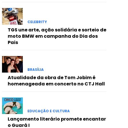
CELEBRITY
TGS une arte, ação solidária e sorteio de
moto BMW em campanha do Dia dos
Pais
BRASÍLIA
Atualidade da obra de Tom Jobim é
homenageada em concerto no CTJ Hall
EDUCAÇÃO E CULTURA
Lançamento literário promete encantar
o Guará I