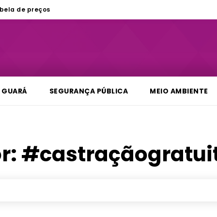
bela de preços
GUARÁ
SEGURANÇA PÚBLICA
MEIO AMBIENTE
or:
#castraçãogratui