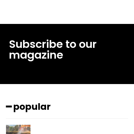
Subscribe to our
magazine
━ popular
━ pricing plans