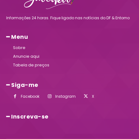
Informações 24 horas. Fique ligado nas notícias do DF & Entorno
━ Menu
Sobre
Anuncie aqui
Tabela de preços
━ Siga-me
Facebook
Instagram
X
━ Inscreva-se