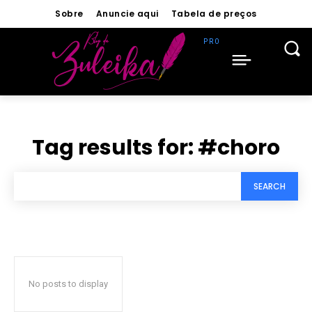
Sobre
Anuncie aqui
Tabela de preços
Tag results for:
#choro
SEARCH
No posts to display