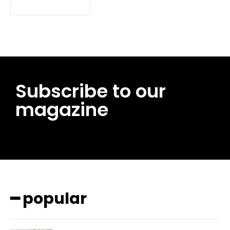
Subscribe to our
magazine
━ pricing plans
━ popular