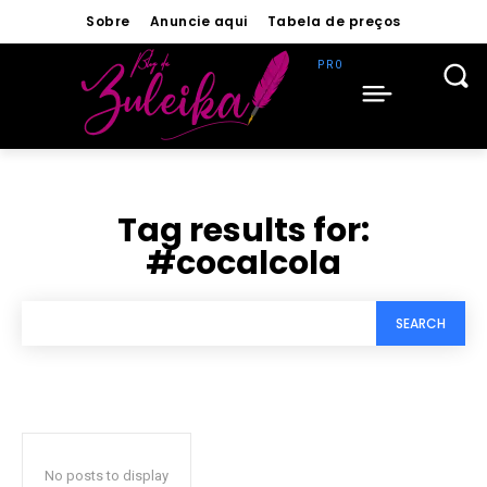
Sobre
Anuncie aqui
Tabela de preços
Tag results for:
#cocalcola
SEARCH
No posts to display