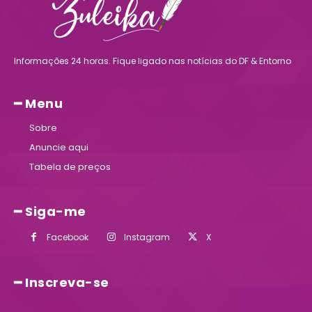
Informações 24 horas. Fique ligado nas notícias do DF & Entorno
━ Menu
Sobre
Anuncie aqui
Tabela de preços
━ Siga-me
Facebook
Instagram
X
━ Inscreva-se