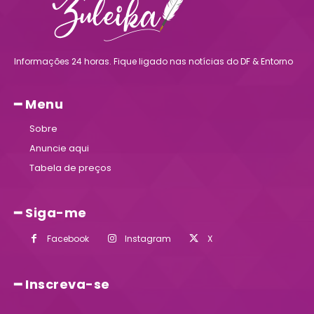
Informações 24 horas. Fique ligado nas notícias do DF & Entorno
━ Menu
Sobre
Anuncie aqui
Tabela de preços
━ Siga-me
Facebook
Instagram
X
━ Inscreva-se