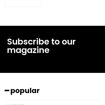
Subscribe to our
magazine
━ pricing plans
━ popular