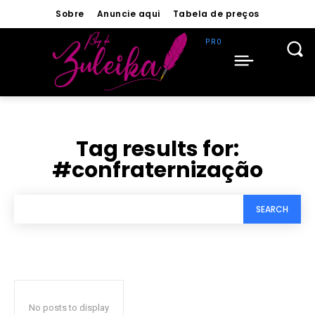
Sobre
Anuncie aqui
Tabela de preços
Tag results for:
#confraternização
SEARCH
No posts to display