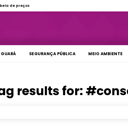
bela de preços
GUARÁ
SEGURANÇA PÚBLICA
MEIO AMBIENTE
ag results for:
#cons