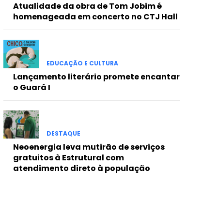
Atualidade da obra de Tom Jobim é
homenageada em concerto no CTJ Hall
EDUCAÇÃO E CULTURA
Lançamento literário promete encantar
o Guará I
DESTAQUE
Neoenergia leva mutirão de serviços
gratuitos à Estrutural com
atendimento direto à população