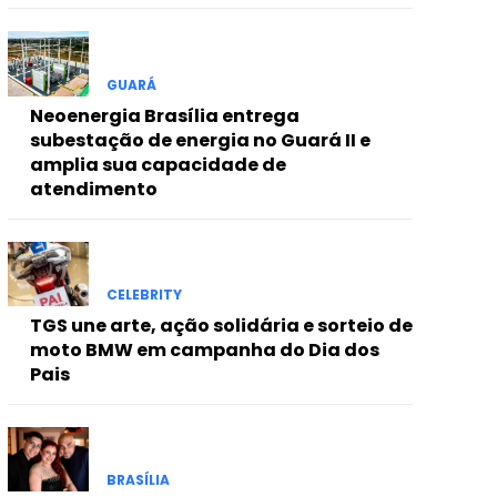
GUARÁ
Neoenergia Brasília entrega
subestação de energia no Guará II e
amplia sua capacidade de
atendimento
CELEBRITY
TGS une arte, ação solidária e sorteio de
moto BMW em campanha do Dia dos
Pais
BRASÍLIA