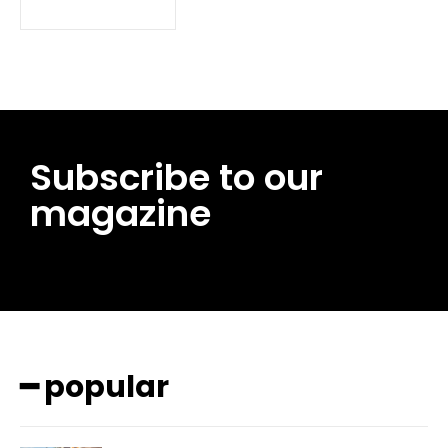
Subscribe to our
magazine
━ pricing plans
━ popular