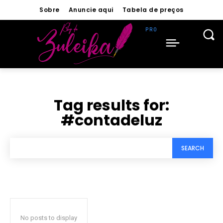
Sobre
Anuncie aqui
Tabela de preços
Tag results for:
#contadeluz
SEARCH
No posts to display