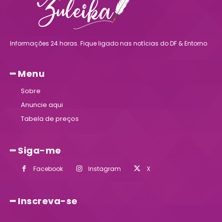
Informações 24 horas. Fique ligado nas notícias do DF & Entorno
━ Menu
Sobre
Anuncie aqui
Tabela de preços
━ Siga-me
Facebook
Instagram
X
━ Inscreva-se