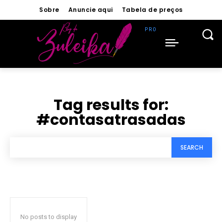
Sobre
Anuncie aqui
Tabela de preços
Tag results for:
#contasatrasadas
SEARCH
No posts to display