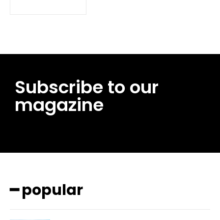
Subscribe to our
magazine
━ pricing plans
━ popular