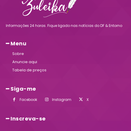
Informações 24 horas. Fique ligado nas notícias do DF & Entorno
━ Menu
Sobre
Anuncie aqui
Tabela de preços
━ Siga-me
Facebook
Instagram
X
━ Inscreva-se