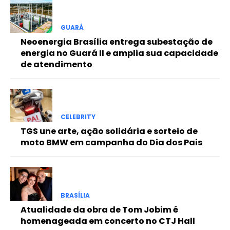
Free
GUARÁ
Neoenergia Brasília entrega subestação de
Included for free:
energia no Guará II e amplia sua capacidade
de atendimento
Etiam est nibh, lobortis sit
Praesent euismod ac
Ut mollis pellentesque tortor
Nullam eu erat condimentum
Donec quis est ac felis
CELEBRITY
TGS une arte, ação solidária e sorteio de
Orci varius natoque dolor
moto BMW em campanha do Dia dos Pais
Pro
BRASÍLIA
Atualidade da obra de Tom Jobim é
Full member access:
homenageada em concerto no CTJ Hall
Etiam est nibh, lobortis sit